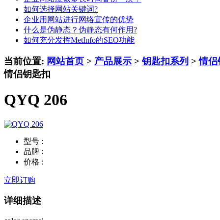
如何选择网站关键词?
企业用网站进行网络宣传的优势
什么是伪静态？伪静态有何作用?
如何充分发挥MetInfo的SEO功能
当前位置:
网站首页
>
产品展示
>
钥匙扣系列
>
情侣
情侣钥匙扣
QYQ 206
型号 :
品牌 :
价格 :
立即订购
详细描述