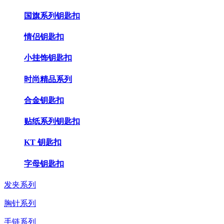
国旗系列钥匙扣
情侣钥匙扣
小挂饰钥匙扣
时尚精品系列
合金钥匙扣
贴纸系列钥匙扣
KT 钥匙扣
字母钥匙扣
发夹系列
胸针系列
手链系列