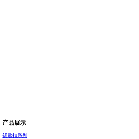
产品展示
钥匙扣系列