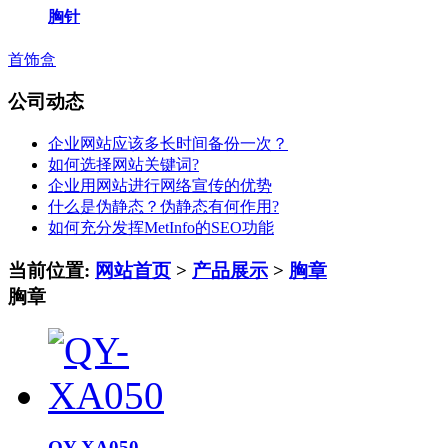
胸针
首饰盒
公司动态
企业网站应该多长时间备份一次？
如何选择网站关键词?
企业用网站进行网络宣传的优势
什么是伪静态？伪静态有何作用?
如何充分发挥MetInfo的SEO功能
当前位置:
网站首页
>
产品展示
>
胸章
胸章
QY-XA050