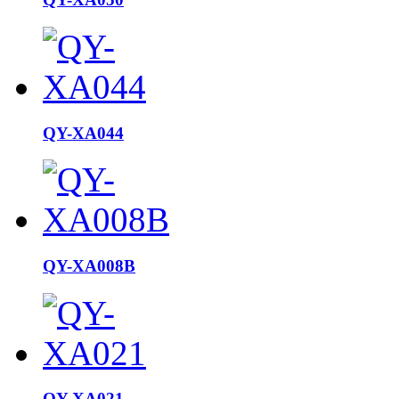
QY-XA044
QY-XA008B
QY-XA021