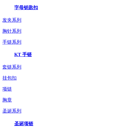
字母钥匙扣
发夹系列
胸针系列
手链系列
KT 手链
套链系列
挂包扣
项链
胸章
圣诞系列
圣诞项链