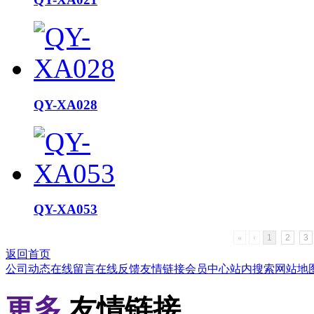
QY-XA028
QY-XA053
«
‹
1
2
3
返回首页
公司动态
在线留言
在线反馈
友情链接
会员中心
站内搜索
网站地
更多
友情链接