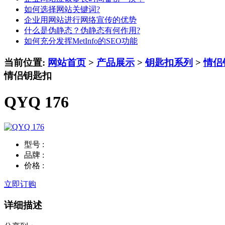
如何选择网站关键词?
企业用网站进行网络宣传的优势
什么是伪静态？伪静态有何作用?
如何充分发挥MetInfo的SEO功能
当前位置:
网站首页
>
产品展示
>
钥匙扣系列
>
情侣
情侣钥匙扣
QYQ 176
型号 :
品牌 :
价格 :
立即订购
详细描述