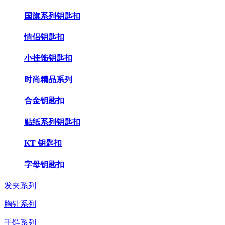
国旗系列钥匙扣
情侣钥匙扣
小挂饰钥匙扣
时尚精品系列
合金钥匙扣
贴纸系列钥匙扣
KT 钥匙扣
字母钥匙扣
发夹系列
胸针系列
手链系列