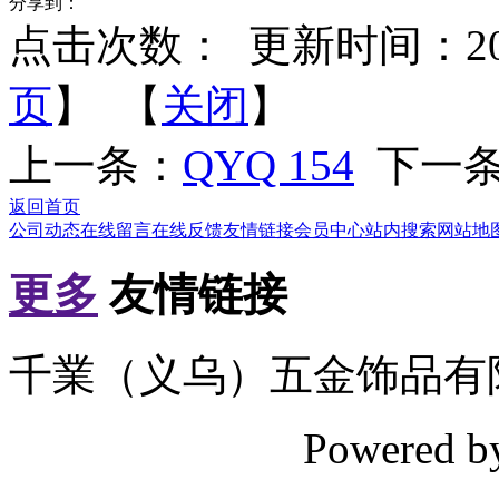
分享到：
点击次数：
更新时间：2012-
页
】 【
关闭
】
上一条：
QYQ 154
下一
返回首页
公司动态
在线留言
在线反馈
友情链接
会员中心
站内搜索
网站地
更多
友情链接
千業（义乌）五金饰品有
Powered 