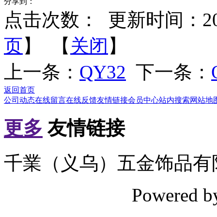
分享到：
点击次数：
更新时间：2012-
页
】 【
关闭
】
上一条：
QY32
下一条：
返回首页
公司动态
在线留言
在线反馈
友情链接
会员中心
站内搜索
网站地
更多
友情链接
千業（义乌）五金饰品有
Powered 