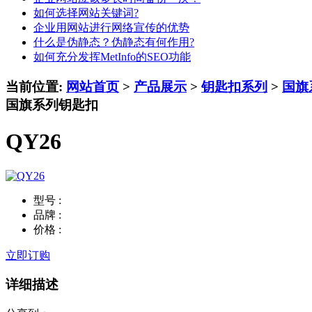
如何选择网站关键词?
企业用网站进行网络宣传的优势
什么是伪静态？伪静态有何作用?
如何充分发挥MetInfo的SEO功能
当前位置:
网站首页
>
产品展示
>
钥匙扣系列
>
国旗
国旗系列钥匙扣
QY26
型号 :
品牌 :
价格 :
立即订购
详细描述