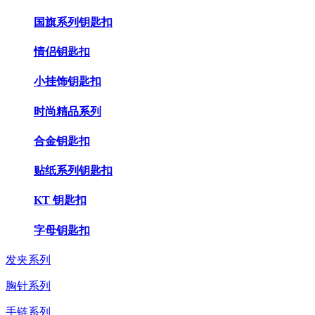
国旗系列钥匙扣
情侣钥匙扣
小挂饰钥匙扣
时尚精品系列
合金钥匙扣
贴纸系列钥匙扣
KT 钥匙扣
字母钥匙扣
发夹系列
胸针系列
手链系列