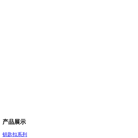
产品展示
钥匙扣系列