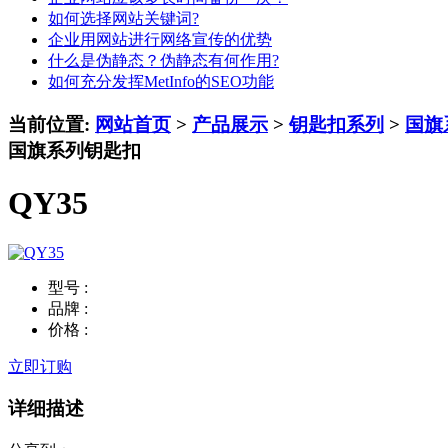
如何选择网站关键词?
企业用网站进行网络宣传的优势
什么是伪静态？伪静态有何作用?
如何充分发挥MetInfo的SEO功能
当前位置:
网站首页
>
产品展示
>
钥匙扣系列
>
国旗
国旗系列钥匙扣
QY35
型号 :
品牌 :
价格 :
立即订购
详细描述