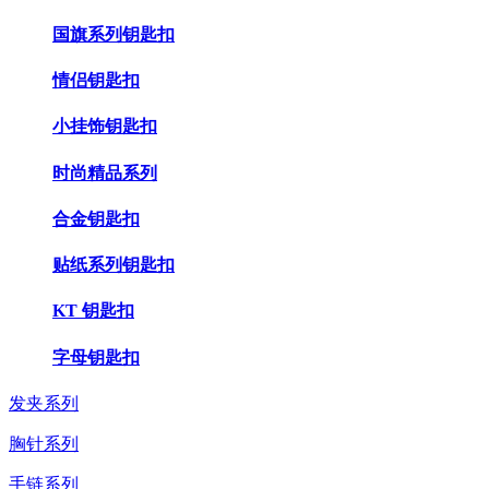
国旗系列钥匙扣
情侣钥匙扣
小挂饰钥匙扣
时尚精品系列
合金钥匙扣
贴纸系列钥匙扣
KT 钥匙扣
字母钥匙扣
发夹系列
胸针系列
手链系列