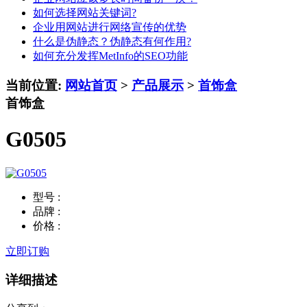
如何选择网站关键词?
企业用网站进行网络宣传的优势
什么是伪静态？伪静态有何作用?
如何充分发挥MetInfo的SEO功能
当前位置:
网站首页
>
产品展示
>
首饰盒
首饰盒
G0505
型号 :
品牌 :
价格 :
立即订购
详细描述