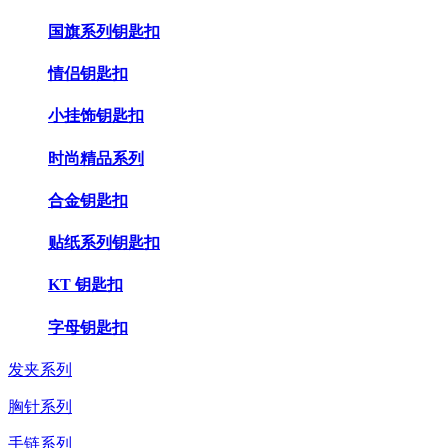
国旗系列钥匙扣
情侣钥匙扣
小挂饰钥匙扣
时尚精品系列
合金钥匙扣
贴纸系列钥匙扣
KT 钥匙扣
字母钥匙扣
发夹系列
胸针系列
手链系列