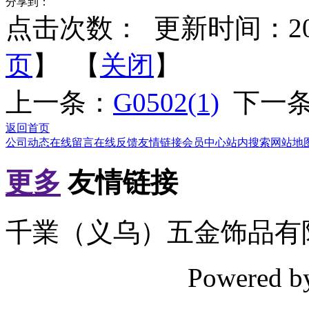
分享到：
点击次数：
更新时间：2012-
页
】 【
关闭
】
上一条：
G0502(1)
下一
返回首页
公司动态
在线留言
在线反馈
友情链接
会员中心
站内搜索
网站地
更多
友情链接
千業（义乌）五金饰品有
Powered 