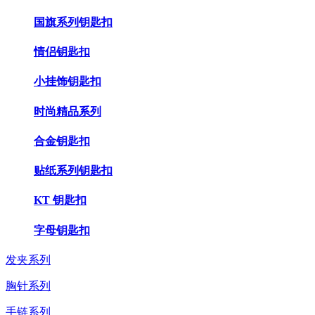
国旗系列钥匙扣
情侣钥匙扣
小挂饰钥匙扣
时尚精品系列
合金钥匙扣
贴纸系列钥匙扣
KT 钥匙扣
字母钥匙扣
发夹系列
胸针系列
手链系列