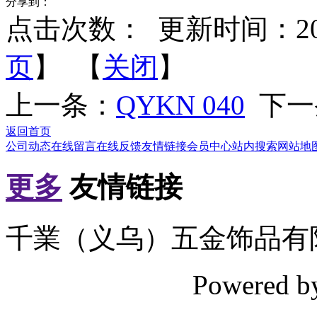
分享到：
点击次数：
更新时间：2012-
页
】 【
关闭
】
上一条：
QYKN 040
下一
返回首页
公司动态
在线留言
在线反馈
友情链接
会员中心
站内搜索
网站地
更多
友情链接
千業（义乌）五金饰品有
Powered 