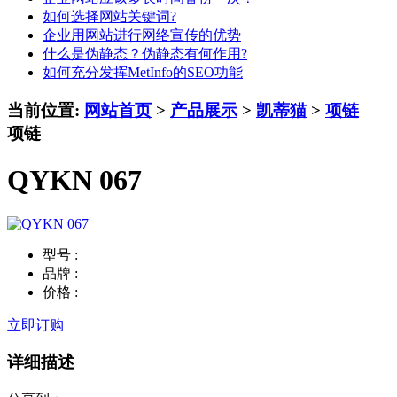
如何选择网站关键词?
企业用网站进行网络宣传的优势
什么是伪静态？伪静态有何作用?
如何充分发挥MetInfo的SEO功能
当前位置:
网站首页
>
产品展示
>
凯蒂猫
>
项链
项链
QYKN 067
型号 :
品牌 :
价格 :
立即订购
详细描述