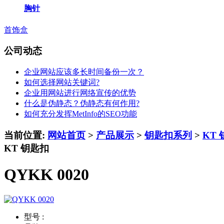
胸针
首饰盒
公司动态
企业网站应该多长时间备份一次？
如何选择网站关键词?
企业用网站进行网络宣传的优势
什么是伪静态？伪静态有何作用?
如何充分发挥MetInfo的SEO功能
当前位置:
网站首页
>
产品展示
>
钥匙扣系列
>
KT
KT 钥匙扣
QYKK 0020
型号 :