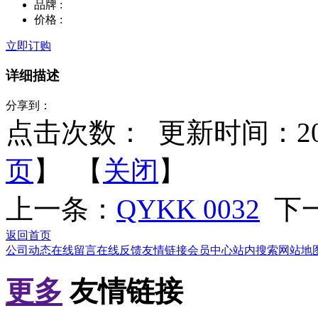
品牌 :
价格 :
立即订购
详细描述
分享到：
点击次数：
更新时间：2012-
页
】 【
关闭
】
上一条：
QYKK 0032
下
返回首页
公司动态
在线留言
在线反馈
友情链接
会员中心
站内搜索
网站地
更多
友情链接