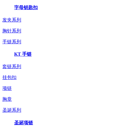
字母钥匙扣
发夹系列
胸针系列
手链系列
KT 手链
套链系列
挂包扣
项链
胸章
圣诞系列
圣诞项链