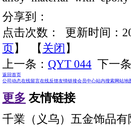
分享到：
点击次数：
更新时间：2012-
页
】 【
关闭
】
上一条：
QYT 044
下一条
返回首页
公司动态
在线留言
在线反馈
友情链接
会员中心
站内搜索
网站地
更多
友情链接
千業（义乌）五金饰品有