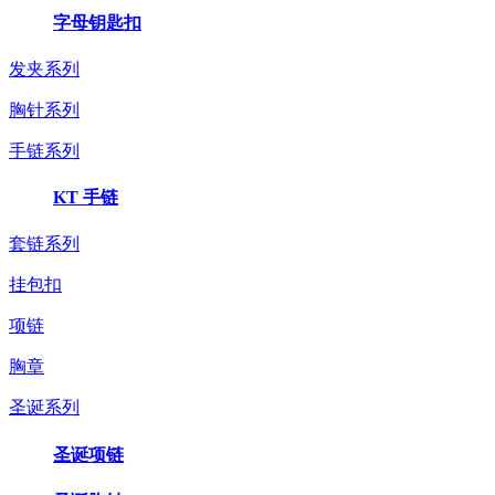
字母钥匙扣
发夹系列
胸针系列
手链系列
KT 手链
套链系列
挂包扣
项链
胸章
圣诞系列
圣诞项链