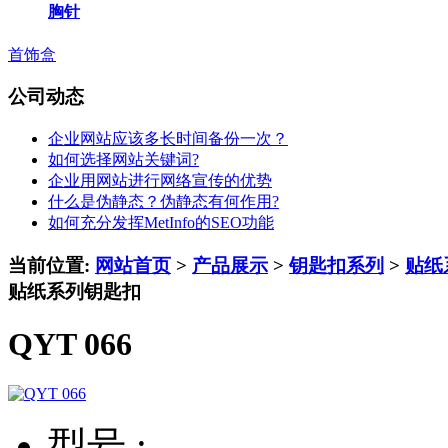
胸针
首饰盒
公司动态
企业网站应该多长时间备份一次？
如何选择网站关键词?
企业用网站进行网络宣传的优势
什么是伪静态？伪静态有何作用?
如何充分发挥MetInfo的SEO功能
当前位置:
网站首页
>
产品展示
>
钥匙扣系列
>
贴纸
贴纸系列钥匙扣
QYT 066
型号 :