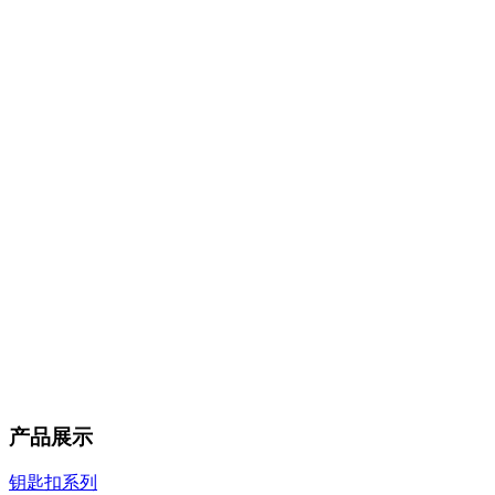
产品展示
钥匙扣系列