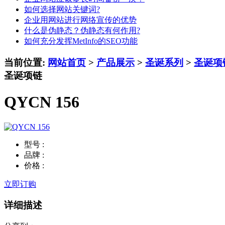
如何选择网站关键词?
企业用网站进行网络宣传的优势
什么是伪静态？伪静态有何作用?
如何充分发挥MetInfo的SEO功能
当前位置:
网站首页
>
产品展示
>
圣诞系列
>
圣诞项
圣诞项链
QYCN 156
型号 :
品牌 :
价格 :
立即订购
详细描述