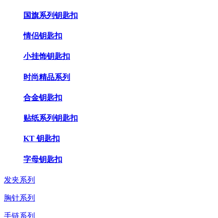
国旗系列钥匙扣
情侣钥匙扣
小挂饰钥匙扣
时尚精品系列
合金钥匙扣
贴纸系列钥匙扣
KT 钥匙扣
字母钥匙扣
发夹系列
胸针系列
手链系列