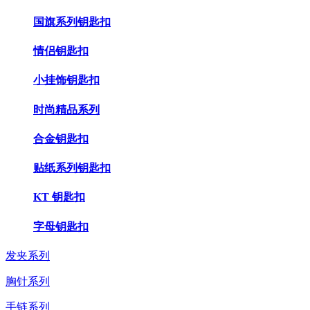
国旗系列钥匙扣
情侣钥匙扣
小挂饰钥匙扣
时尚精品系列
合金钥匙扣
贴纸系列钥匙扣
KT 钥匙扣
字母钥匙扣
发夹系列
胸针系列
手链系列