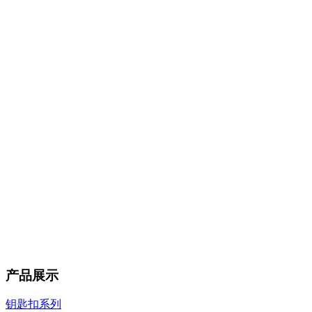
产品展示
钥匙扣系列