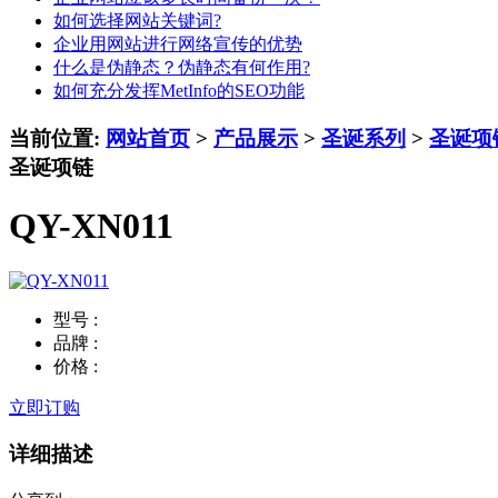
如何选择网站关键词?
企业用网站进行网络宣传的优势
什么是伪静态？伪静态有何作用?
如何充分发挥MetInfo的SEO功能
当前位置:
网站首页
>
产品展示
>
圣诞系列
>
圣诞项
圣诞项链
QY-XN011
型号 :
品牌 :
价格 :
立即订购
详细描述