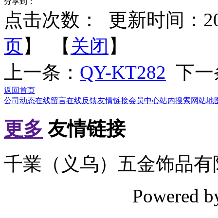
分享到：
点击次数：
更新时间：2012-
页
】 【
关闭
】
上一条：
QY-KT282
下一
返回首页
公司动态
在线留言
在线反馈
友情链接
会员中心
站内搜索
网站地
更多
友情链接
千業（义乌）五金饰品有
Powered 