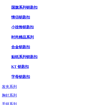
国旗系列钥匙扣
情侣钥匙扣
小挂饰钥匙扣
时尚精品系列
合金钥匙扣
贴纸系列钥匙扣
KT 钥匙扣
字母钥匙扣
发夹系列
胸针系列
手链系列