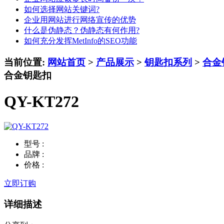
如何选择网站关键词?
企业用网站进行网络宣传的优势
什么是伪静态？伪静态有何作用?
如何充分发挥MetInfo的SEO功能
当前位置:
网站首页
>
产品展示
>
钥匙扣系列
>
合金
合金钥匙扣
QY-KT272
型号 :
品牌 :
价格 :
立即订购
详细描述