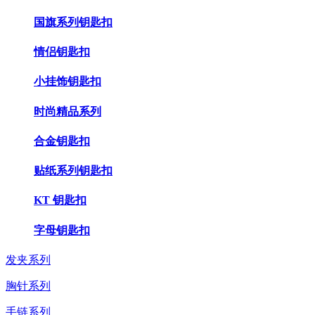
国旗系列钥匙扣
情侣钥匙扣
小挂饰钥匙扣
时尚精品系列
合金钥匙扣
贴纸系列钥匙扣
KT 钥匙扣
字母钥匙扣
发夹系列
胸针系列
手链系列