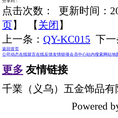
分享到：
点击次数：
更新时间：2012-
页
】 【
关闭
】
上一条：
QY-KC015
下一
返回首页
公司动态
在线留言
在线反馈
友情链接
会员中心
站内搜索
网站地
更多
友情链接
千業（义乌）五金饰品有
Powered 