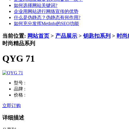
如何选择网站关键词?
企业用网站进行网络宣传的优势
什么是伪静态？伪静态有何作用?
如何充分发挥MetInfo的SEO功能
当前位置:
网站首页
>
产品展示
>
钥匙扣系列
>
时尚
时尚精品系列
QYG 71
型号 :
品牌 :
价格 :
立即订购
详细描述