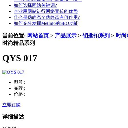
如何选择网站关键词?
企业用网站进行网络宣传的优势
什么是伪静态？伪静态有何作用?
如何充分发挥MetInfo的SEO功能
当前位置:
网站首页
>
产品展示
>
钥匙扣系列
>
时尚
时尚精品系列
QYS 017
型号 :
品牌 :
价格 :
立即订购
详细描述