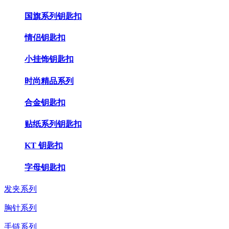
国旗系列钥匙扣
情侣钥匙扣
小挂饰钥匙扣
时尚精品系列
合金钥匙扣
贴纸系列钥匙扣
KT 钥匙扣
字母钥匙扣
发夹系列
胸针系列
手链系列