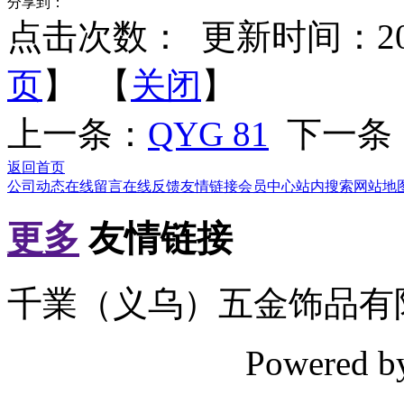
分享到：
点击次数：
更新时间：2012-
页
】 【
关闭
】
上一条：
QYG 81
下一条
返回首页
公司动态
在线留言
在线反馈
友情链接
会员中心
站内搜索
网站地
更多
友情链接
千業（义乌）五金饰品有
Powered 