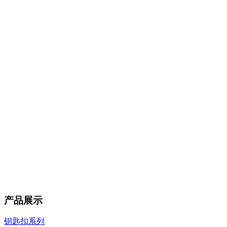
产品展示
钥匙扣系列