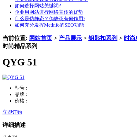
如何选择网站关键词?
企业用网站进行网络宣传的优势
什么是伪静态？伪静态有何作用?
如何充分发挥MetInfo的SEO功能
当前位置:
网站首页
>
产品展示
>
钥匙扣系列
>
时尚
时尚精品系列
QYG 51
型号 :
品牌 :
价格 :
立即订购
详细描述