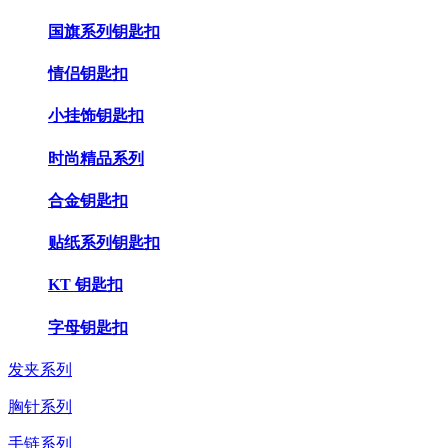
国旗系列钥匙扣
情侣钥匙扣
小挂饰钥匙扣
时尚精品系列
合金钥匙扣
贴纸系列钥匙扣
KT 钥匙扣
字母钥匙扣
发夹系列
胸针系列
手链系列