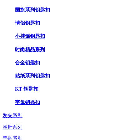
国旗系列钥匙扣
情侣钥匙扣
小挂饰钥匙扣
时尚精品系列
合金钥匙扣
贴纸系列钥匙扣
KT 钥匙扣
字母钥匙扣
发夹系列
胸针系列
手链系列