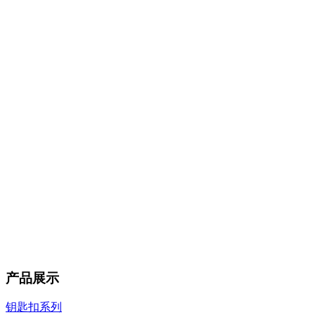
产品展示
钥匙扣系列