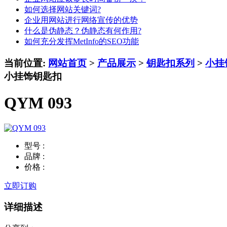
如何选择网站关键词?
企业用网站进行网络宣传的优势
什么是伪静态？伪静态有何作用?
如何充分发挥MetInfo的SEO功能
当前位置:
网站首页
>
产品展示
>
钥匙扣系列
>
小挂
小挂饰钥匙扣
QYM 093
型号 :
品牌 :
价格 :
立即订购
详细描述