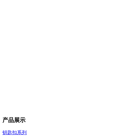
产品展示
钥匙扣系列