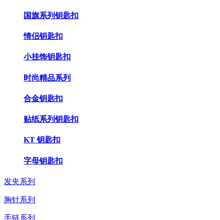
国旗系列钥匙扣
情侣钥匙扣
小挂饰钥匙扣
时尚精品系列
合金钥匙扣
贴纸系列钥匙扣
KT 钥匙扣
字母钥匙扣
发夹系列
胸针系列
手链系列