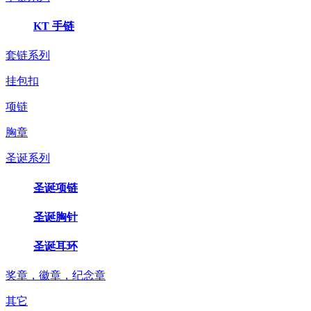
KT 手链
套链系列
挂包扣
项链
胸章
圣诞系列
圣诞项链
圣诞胸针
圣诞耳环
奖章，徽章，纪念章
其它