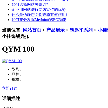
如何选择网站关键词?
企业用网站进行网络宣传的优势
什么是伪静态？伪静态有何作用?
如何充分发挥MetInfo的SEO功能
当前位置:
网站首页
>
产品展示
>
钥匙扣系列
>
小挂
小挂饰钥匙扣
QYM 100
型号 :
品牌 :
价格 :
立即订购
详细描述