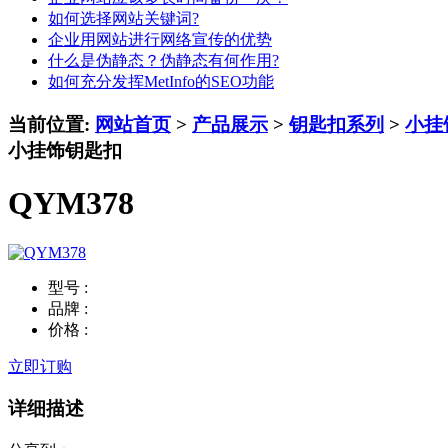
如何选择网站关键词?
企业用网站进行网络宣传的优势
什么是伪静态？伪静态有何作用?
如何充分发挥MetInfo的SEO功能
当前位置:
网站首页
>
产品展示
>
钥匙扣系列
>
小挂
小挂饰钥匙扣
QYM378
型号 :
品牌 :
价格 :
立即订购
详细描述