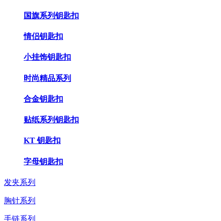
国旗系列钥匙扣
情侣钥匙扣
小挂饰钥匙扣
时尚精品系列
合金钥匙扣
贴纸系列钥匙扣
KT 钥匙扣
字母钥匙扣
发夹系列
胸针系列
手链系列