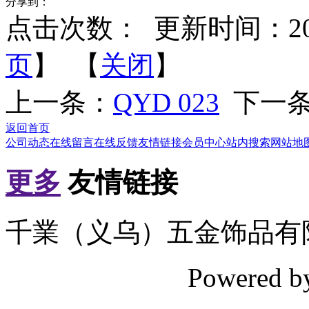
分享到：
点击次数：
更新时间：2012-
页
】 【
关闭
】
上一条：
QYD 023
下一
返回首页
公司动态
在线留言
在线反馈
友情链接
会员中心
站内搜索
网站地
更多
友情链接
千業（义乌）五金饰品有
Powered 