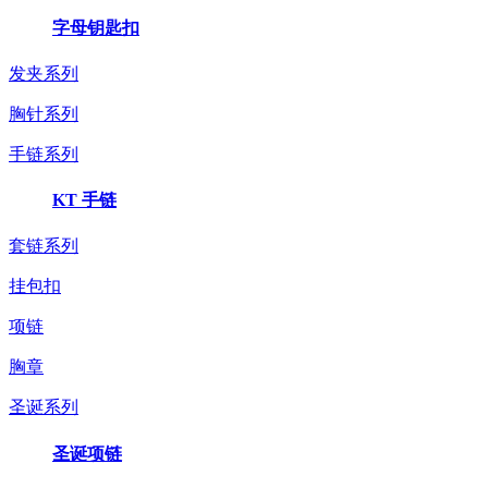
字母钥匙扣
发夹系列
胸针系列
手链系列
KT 手链
套链系列
挂包扣
项链
胸章
圣诞系列
圣诞项链