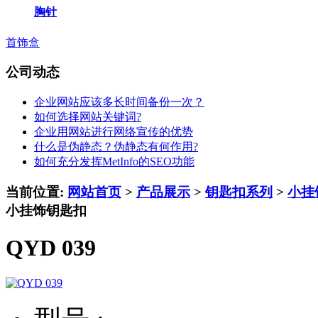
胸针
首饰盒
公司动态
企业网站应该多长时间备份一次？
如何选择网站关键词?
企业用网站进行网络宣传的优势
什么是伪静态？伪静态有何作用?
如何充分发挥MetInfo的SEO功能
当前位置:
网站首页
>
产品展示
>
钥匙扣系列
>
小挂
小挂饰钥匙扣
QYD 039