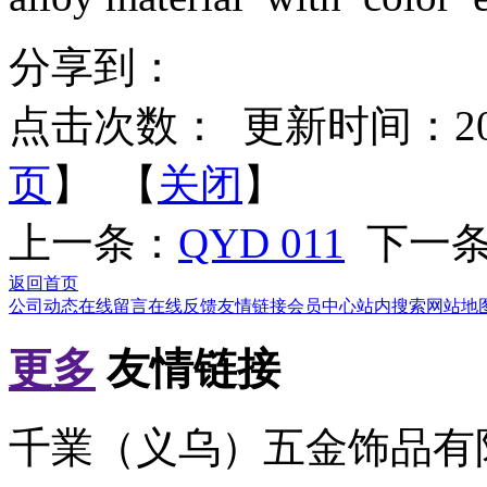
分享到：
点击次数：
更新时间：2012-
页
】 【
关闭
】
上一条：
QYD 011
下一
返回首页
公司动态
在线留言
在线反馈
友情链接
会员中心
站内搜索
网站地
更多
友情链接
千業（义乌）五金饰品有