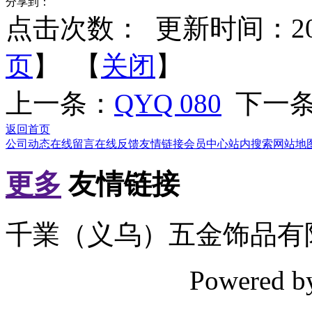
分享到：
点击次数：
更新时间：2012-
页
】 【
关闭
】
上一条：
QYQ 080
下一
返回首页
公司动态
在线留言
在线反馈
友情链接
会员中心
站内搜索
网站地
更多
友情链接
千業（义乌）五金饰品有
Powered 