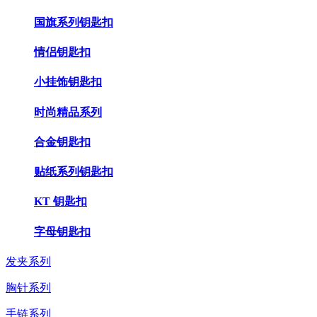
国旗系列钥匙扣
情侣钥匙扣
小挂饰钥匙扣
时尚精品系列
合金钥匙扣
贴纸系列钥匙扣
KT 钥匙扣
字母钥匙扣
发夹系列
胸针系列
手链系列