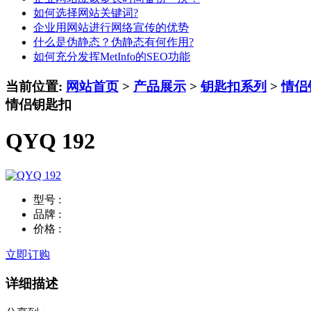
如何选择网站关键词?
企业用网站进行网络宣传的优势
什么是伪静态？伪静态有何作用?
如何充分发挥MetInfo的SEO功能
当前位置:
网站首页
>
产品展示
>
钥匙扣系列
>
情侣
情侣钥匙扣
QYQ 192
型号 :
品牌 :
价格 :
立即订购
详细描述