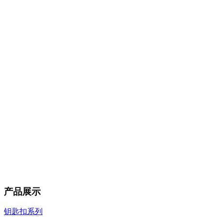
产品展示
钥匙扣系列