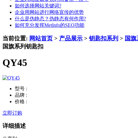
如何选择网站关键词?
企业用网站进行网络宣传的优势
什么是伪静态？伪静态有何作用?
如何充分发挥MetInfo的SEO功能
当前位置:
网站首页
>
产品展示
>
钥匙扣系列
>
国旗
国旗系列钥匙扣
QY45
型号 :
品牌 :
价格 :
立即订购
详细描述