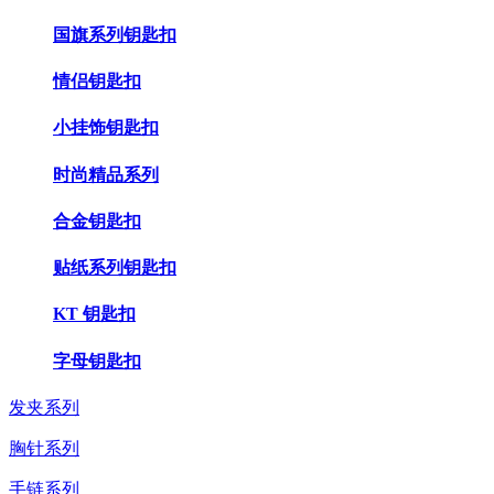
国旗系列钥匙扣
情侣钥匙扣
小挂饰钥匙扣
时尚精品系列
合金钥匙扣
贴纸系列钥匙扣
KT 钥匙扣
字母钥匙扣
发夹系列
胸针系列
手链系列