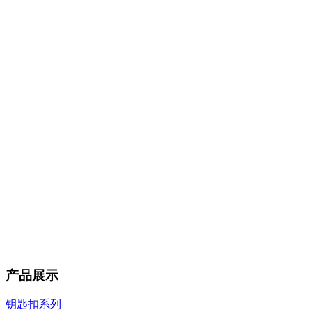
产品展示
钥匙扣系列