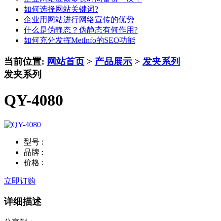
如何选择网站关键词?
企业用网站进行网络宣传的优势
什么是伪静态？伪静态有何作用?
如何充分发挥MetInfo的SEO功能
当前位置:
网站首页
>
产品展示
>
发夹系列
发夹系列
QY-4080
型号 :
品牌 :
价格 :
立即订购
详细描述