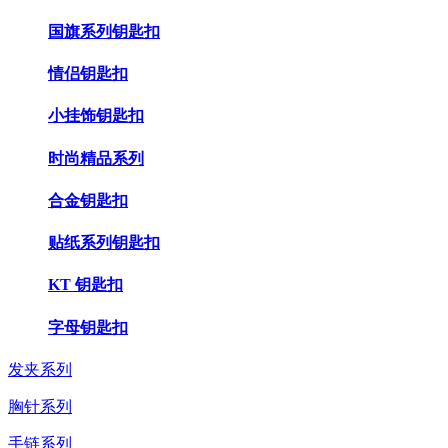
国旗系列钥匙扣
情侣钥匙扣
小挂饰钥匙扣
时尚精品系列
合金钥匙扣
贴纸系列钥匙扣
KT 钥匙扣
字母钥匙扣
发夹系列
胸针系列
手链系列