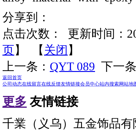
分享到：
点击次数：
更新时间：2012-
页
】 【
关闭
】
上一条：
QYT 089
下一条
返回首页
公司动态
在线留言
在线反馈
友情链接
会员中心
站内搜索
网站地
更多
友情链接
千業（义乌）五金饰品有