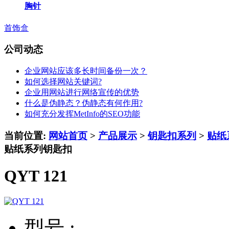
胸针
首饰盒
公司动态
企业网站应该多长时间备份一次？
如何选择网站关键词?
企业用网站进行网络宣传的优势
什么是伪静态？伪静态有何作用?
如何充分发挥MetInfo的SEO功能
当前位置:
网站首页
>
产品展示
>
钥匙扣系列
>
贴纸
贴纸系列钥匙扣
QYT 121
型号 :