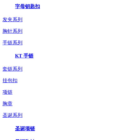
字母钥匙扣
发夹系列
胸针系列
手链系列
KT 手链
套链系列
挂包扣
项链
胸章
圣诞系列
圣诞项链