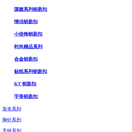
国旗系列钥匙扣
情侣钥匙扣
小挂饰钥匙扣
时尚精品系列
合金钥匙扣
贴纸系列钥匙扣
KT 钥匙扣
字母钥匙扣
发夹系列
胸针系列
手链系列