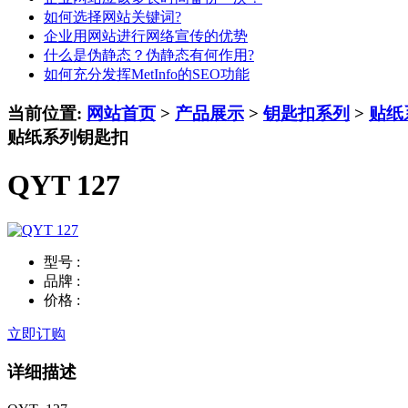
如何选择网站关键词?
企业用网站进行网络宣传的优势
什么是伪静态？伪静态有何作用?
如何充分发挥MetInfo的SEO功能
当前位置:
网站首页
>
产品展示
>
钥匙扣系列
>
贴纸
贴纸系列钥匙扣
QYT 127
型号 :
品牌 :
价格 :
立即订购
详细描述