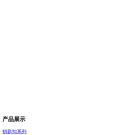
产品展示
钥匙扣系列