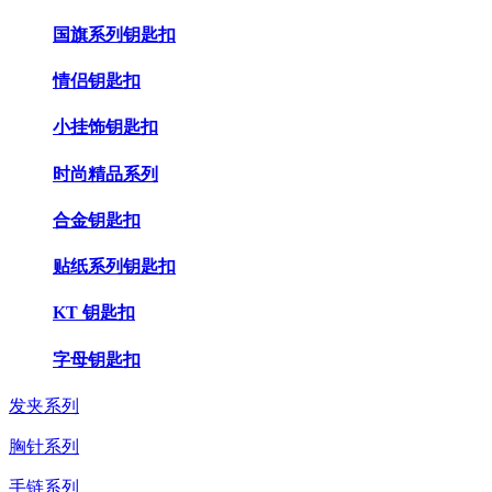
国旗系列钥匙扣
情侣钥匙扣
小挂饰钥匙扣
时尚精品系列
合金钥匙扣
贴纸系列钥匙扣
KT 钥匙扣
字母钥匙扣
发夹系列
胸针系列
手链系列