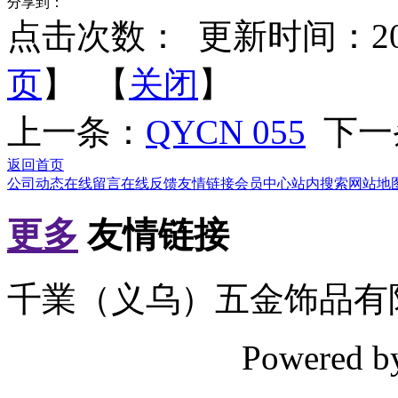
分享到：
点击次数：
更新时间：2012-
页
】 【
关闭
】
上一条：
QYCN 055
下一
返回首页
公司动态
在线留言
在线反馈
友情链接
会员中心
站内搜索
网站地
更多
友情链接
千業（义乌）五金饰品有
Powered 