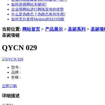
如何选择网站关键词?
企业用网站进行网络宣传的优势
什么是伪静态？伪静态有何作用?
如何充分发挥MetInfo的SEO功能
当前位置:
网站首页
>
产品展示
>
圣诞系列
>
圣诞项
圣诞项链
QYCN 029
型号 :
品牌 :
价格 :
立即订购
详细描述