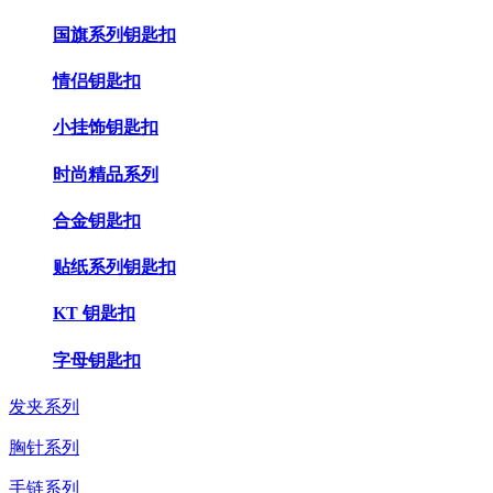
国旗系列钥匙扣
情侣钥匙扣
小挂饰钥匙扣
时尚精品系列
合金钥匙扣
贴纸系列钥匙扣
KT 钥匙扣
字母钥匙扣
发夹系列
胸针系列
手链系列