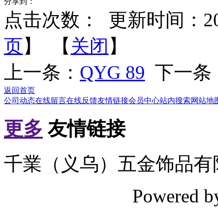
分享到：
点击次数：
更新时间：2012-
页
】 【
关闭
】
上一条：
QYG 89
下一条
返回首页
公司动态
在线留言
在线反馈
友情链接
会员中心
站内搜索
网站地
更多
友情链接
千業（义乌）五金饰品有
Powered 