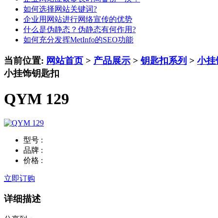
如何选择网站关键词?
企业用网站进行网络宣传的优势
什么是伪静态？伪静态有何作用?
如何充分发挥MetInfo的SEO功能
当前位置:
网站首页
>
产品展示
>
钥匙扣系列
>
小挂
小挂饰钥匙扣
QYM 129
型号 :
品牌 :
价格 :
立即订购
详细描述