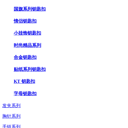
国旗系列钥匙扣
情侣钥匙扣
小挂饰钥匙扣
时尚精品系列
合金钥匙扣
贴纸系列钥匙扣
KT 钥匙扣
字母钥匙扣
发夹系列
胸针系列
手链系列