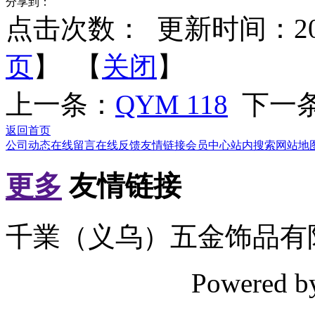
分享到：
点击次数：
更新时间：2012-
页
】 【
关闭
】
上一条：
QYM 118
下一
返回首页
公司动态
在线留言
在线反馈
友情链接
会员中心
站内搜索
网站地
更多
友情链接
千業（义乌）五金饰品有
Powered 